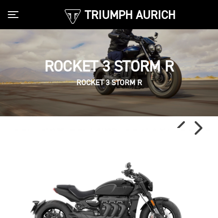
TRIUMPH AURICH
Toggle navigation
ROCKET 3 STORM R
ROCKET 3 STORM R