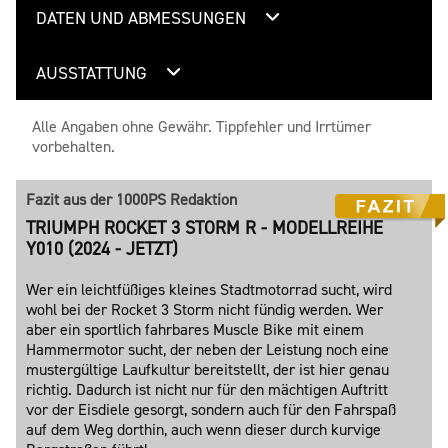
DATEN UND ABMESSUNGEN
AUSSTATTUNG
Alle Angaben ohne Gewähr. Tippfehler und Irrtümer
vorbehalten.
Fazit aus der 1000PS Redaktion
TRIUMPH ROCKET 3 STORM R - MODELLREIHE
Y010 (2024 - JETZT)
Wer ein leichtfüßiges kleines Stadtmotorrad sucht, wird
wohl bei der Rocket 3 Storm nicht fündig werden. Wer
aber ein sportlich fahrbares Muscle Bike mit einem
Hammermotor sucht, der neben der Leistung noch eine
mustergültige Laufkultur bereitstellt, der ist hier genau
richtig. Dadurch ist nicht nur für den mächtigen Auftritt
vor der Eisdiele gesorgt, sondern auch für den Fahrspaß
auf dem Weg dorthin, auch wenn dieser durch kurvige