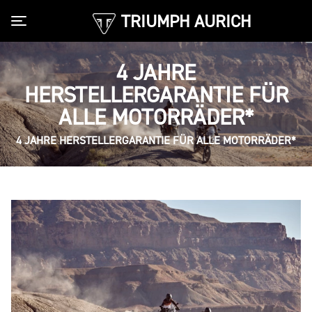
TRIUMPH AURICH
Toggle navigation
4 JAHRE
HERSTELLERGARANTIE FÜR
ALLE MOTORRÄDER*
4 JAHRE HERSTELLERGARANTIE FÜR ALLE MOTORRÄDER*